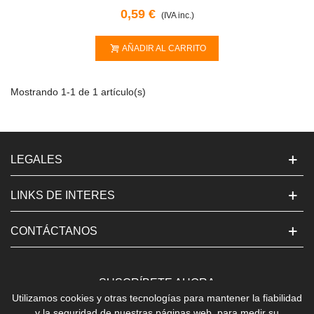
0,59 €
(IVA inc.)
AÑADIR AL CARRITO
Mostrando 1-1 de 1 artículo(s)
LEGALES
LINKS DE INTERES
CONTÁCTANOS
SUSCRÍBETE AHORA
Utilizamos cookies y otras tecnologías para mantener la fiabilidad
y la seguridad de nuestras páginas web, para medir su